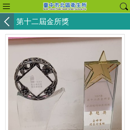
第十二屆金所獎