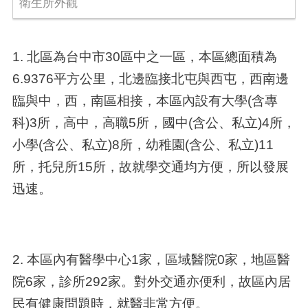
衛生所外觀
1. 北區為台中市30區中之一區，本區總面積為
6.9376平方公里，北邊臨接北屯與西屯，西南邊
臨與中，西，南區相接，本區內設有大學(含專
科)3所，高中，高職5所，國中(含公、私立)4所，
小學(含公、私立)8所，幼稚園(含公、私立)11
所，托兒所15所，故就學交通均方便，所以發展
迅速。
2. 本區內有醫學中心1家，區域醫院0家，地區醫
院6家，診所292家。對外交通亦便利，故區內居
民有健康問題時，就醫非常方便。