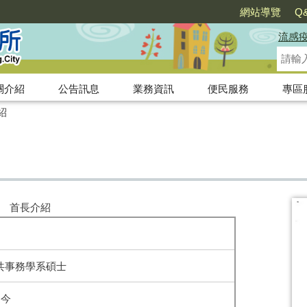
網站導覽
Q
流感
關介紹
公告訊息
業務資訊
便民服務
專區
紹
首長介紹
共事務學系碩士
迄今